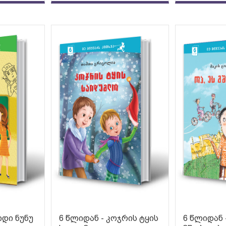
იდი ნუნუ
6 წლიდან - კოჯრის ტყის
6 წლიდან -