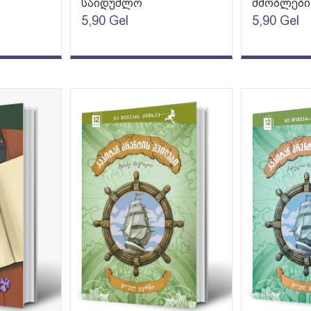
საიდუმლო
მშობლები
5,90
Gel
5,90
Gel