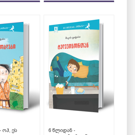
 ოჰ, ეს
6 წლიდან -