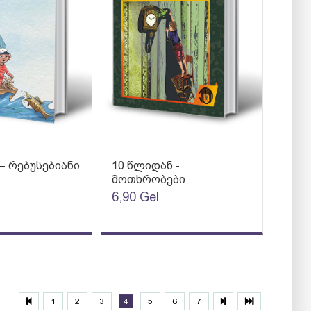
– რებუსებიანი
10 წლიდან -
მოთხრობები
6,90
Gel
1
2
3
4
5
6
7