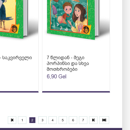
- საკვირველი
7 წლიდან - მეგი
პორპინსი და სხვა
მოთხრობები
6,90
Gel
1
2
3
4
5
6
7