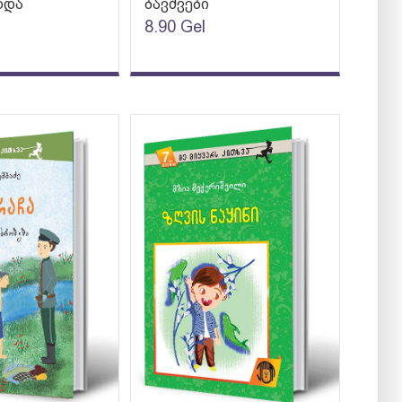
ხდა
ბავშვები
8.90
Gel