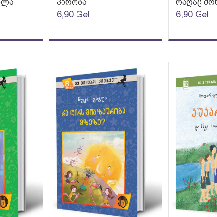
ოლა
პირობა
რაღაც მო
6,90
Gel
6,90
Gel