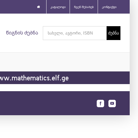
კატალოგი
ჩვენ შესახებ
კონტაქტი
Search
წიგნის ძებნა
for:
w.mathematics.elf.ge
Facebook
Youtube