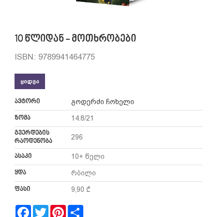
10 წლიდან - მოთხრობები
ISBN: 9789941464775
ᲧᲘᲓᲕᲐ
ავტორი
გოდერძი ჩოხელი
ზომა
14.8/21
გვერდების
296
რაოდენობა
ასაკი
10+ წელი
ყდა
რბილი
ფასი
9,90 ₾
Facebook
Twitter
Pinterest
Share