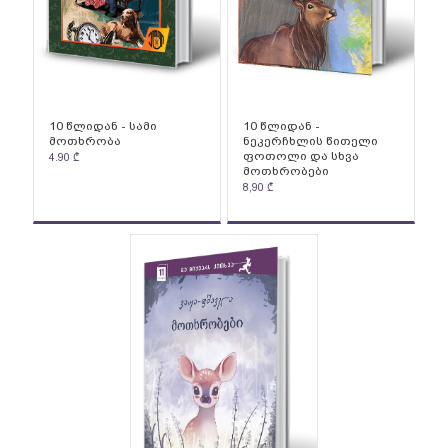
10 წლიდან - სამი
10 წლიდან -
მოთხრობა
ნეკერჩხლის წითელი
ფოთოლი და სხვა
4.90
₾
მოთხრობები
8,90
₾