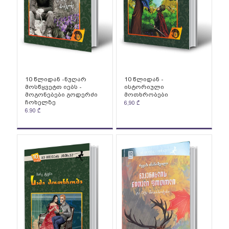
10 წლიდან -ნუღარ
10 წლიდან -
მოსწყვეტთ იებს -
ისტორიული
მოგონებები გოდერძი
მოთხრობები
ჩოხელზე
6,90
₾
6.90
₾