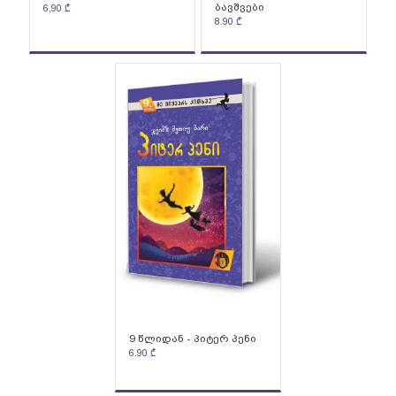
ბავშვები
6,90
₾
8.90
₾
9 წლიდან - პიტერ პენი
6.90
₾