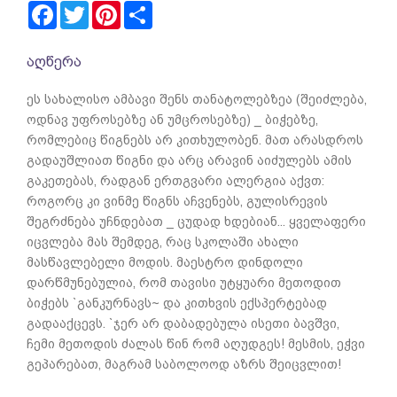
Facebook
Twitter
Pinterest
Share
აღწერა
ეს სახალისო ამბავი შენს თანატოლებზეა (შეიძლება,
ოდნავ უფროსებზე ან უმცროსებზე) _ ბიჭებზე,
რომლებიც წიგნებს არ კითხულობენ. მათ არასდროს
გადაუშლიათ წიგნი და არც არავინ აიძულებს ამის
გაკეთებას, რადგან ერთგვარი ალერგია აქვთ:
როგორც კი ვინმე წიგნს აჩვენებს, გულისრევის
შეგრძნება უჩნდებათ _ ცუდად ხდებიან... ყველაფერი
იცვლება მას შემდეგ, რაც სკოლაში ახალი
მასწავლებელი მოდის. მაესტრო დინდოლი
დარწმუნებულია, რომ თავისი უტყუარი მეთოდით
ბიჭებს `განკურნავს~ და კითხვის ექსპერტებად
გადააქცევს. `ჯერ არ დაბადებულა ისეთი ბავშვი,
ჩემი მეთოდის ძალას წინ რომ აღუდგეს! მესმის, ეჭვი
გეპარებათ, მაგრამ საბოლოოდ აზრს შეიცვლით!