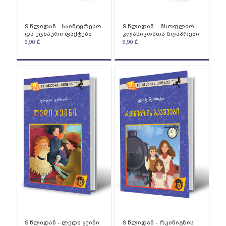
9 წლიდან - საინტერესო
9 წლიდან – მსოფლიო
და უცნაური ფაქტები
კლასიკოსთა ზღაპრები
6,90
₾
6,90
₾
9 წლიდან - ლედი ჯეინი
9 წლიდან - რკინიგზის