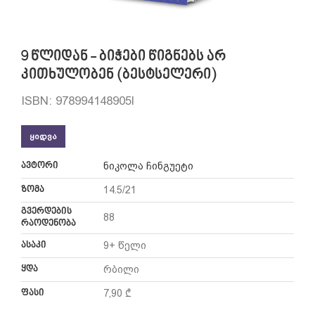
9 წლიდან - ბიჭები წიგნებს არ
კითხულობენ (ბესტსელერი)
ISBN: 978994148905l
ᲧᲘᲓᲕᲐ
ავტორი
ნიკოლა ჩინგუეტი
ზომა
14.5/21
გვერდების
88
რაოდენობა
ასაკი
9+ წელი
ყდა
რბილი
ფასი
7,90 ₾