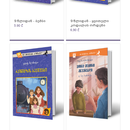
9 წლიდან - ბემბი
9 წლიდან - ყვითელი
კოდალას ორდენი
5.90
₾
6,90
₾