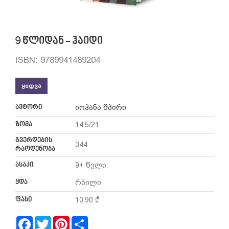
9 წლიდან - ჰაიდი
ISBN: 9789941489204
ᲧᲘᲓᲕᲐ
ავტორი
იოჰანა შპირი
ზომა
14.5/21
გვერდების
344
რაოდენობა
ასაკი
9+ წელი
ყდა
რბილი
ფასი
10.90 ₾
Facebook
Twitter
Pinterest
Share