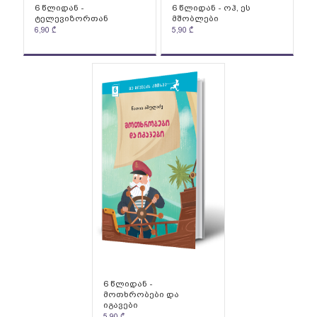
6 წლიდან -
6 წლიდან - ოჰ, ეს
ტელევიზორთან
მშობლები
6,90
₾
5,90
₾
6 წლიდან -
მოთხრობები და
იგავები
5.90
₾