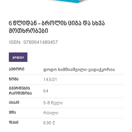
6 წლიდან - ბროლის ციგა და სხვა
მოთხრობები
ISBN: 9789941489457
ᲧᲘᲓᲕᲐ
ავტორი
დოდო ხიმშიაშვილი-ვადაჭკორია
ზომა
14.5/21
გვერდების
64
რაოდენობა
ასაკი
5-8 წელი
ყდა
რბილი
ფასი
6,90 ₾