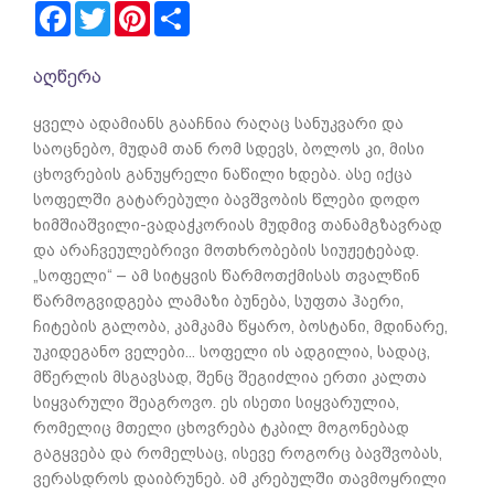
Facebook
Twitter
Pinterest
Share
აღწერა
ყველა ადამიანს გააჩნია რაღაც სანუკვარი და
საოცნებო, მუდამ თან რომ სდევს, ბოლოს კი, მისი
ცხოვრების განუყრელი ნაწილი ხდება. ასე იქცა
სოფელში გატარებული ბავშვობის წლები დოდო
ხიმშიაშვილი-ვადაჭკორიას მუდმივ თანამგზავრად
და არაჩვე­ულებრივი მოთხრობების სიუჟეტებად.
„სოფელი“ – ამ სიტყვის წარმოთქმისას თვალწინ
წარმოგვიდგება ლამაზი ბუნება, სუფთა ჰაერი,
ჩიტების გალობა, კამკამა წყარო, ბოსტანი, მდინარე,
უკიდეგანო ველები... სოფელი ის ადგილია, სადაც,
მწერლის მსგავსად, შენც შეგიძლია ერთი კალთა
სიყვარული შეაგროვო. ეს ისეთი სიყვარულია,
რომელიც მთელი ცხოვრება ტკბილ მოგონებად
გაგყვება და რომელსაც, ისევე როგორც ბავშვობას,
ვერასდროს დაიბრუნებ. ამ კრებულში თავმოყრილი