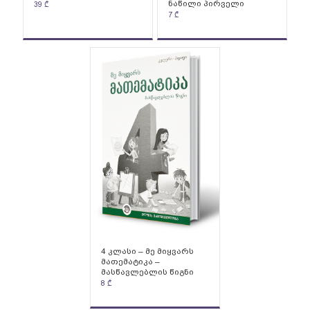
ნაწილი პირველი
39
₾
7
₾
4 კლასი – მე მიყვარს
მათემატიკა –
მასწავლებლის წიგნი
8
₾