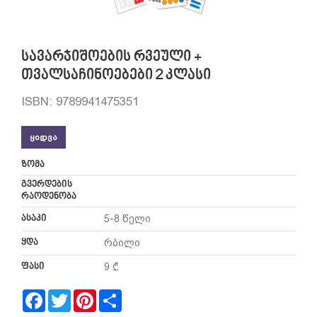
სავარჯიშოების რვეული +
თვალსაჩინოებები 2 კლასი
ISBN: 9789941475351
ᲧᲘᲓᲕᲐ
ზომა
გვერდების
რაოდენობა
ასაკი
5-8 წელი
ყდა
რბილი
ფასი
9 ₾
Facebook
Twitter
Pinterest
Share