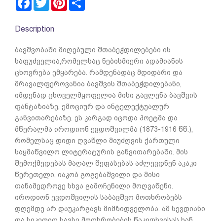
Description
ბავშვობაში მიღებული შთაბეჭდილებები ის
საფუძველია,რომელსაც ნებისმიერი ადამიანის
ცხოვრება ემყარება. რამდენადაც მდიდარი და
მრავალფეროვანია ბავშვის შთაბეჭდილებანი,
იმდენად ცხოველმყოფელია მისი გავლენა ბავშვის
ფანტაზიაზე, ემოციურ და ინტელექტუალურ
განვითარებაზე. ეს კარგად იცოდა პოეტმა და
მწერალმა იროდიონ ევდოშვილმა (1873-1916 წწ.),
რომელსაც დიდი ღვაწლი მიუძღვის ქართული
საყმაწვილო ლიტერატურის განვითარებაში. მის
შემოქმედებას მაღალ შეფასებას აძლევდნენ აკაკი
წერეთელი, იაკობ გოგებაშვილი და მისი
თანამედროვე სხვა გამოჩენილი მოღვაწენი.
იროდიონ ევდოშვილის საბავშვო მოთხრობებს
დღემდე არ დაუკარგავს მიმზიდველობა. ამ სევდიანი
და სიკეთით სავსე მოთხრობების წაკითხვისას ხან