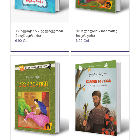
12 წლიდან - გულივერის
12 წლიდან - სიბრძნე
მოგზაურობა
სიცრუისა
6.90
Gel
6,90
Gel