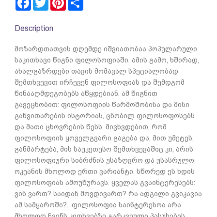
Description
მოზარდთათვის დღემდე იშვიათობაა პოპულარული
საკითხავი წიგნი ფილოსოფიაში. ამის გამო, ხშირად,
ახალგაზრდები თავის მომავალ სპეციალობად
შემთხვევით ირჩევენ ფილოსოფიას და შემდგომ
წინააღმდეგობებს აწყდებიან. ამ წიგნით
გავეცნობით: ფილოსოფიის წარმოშობისა და მისი
განვითარების ისტორიას, ცნობილ ფილოსოფოსებს
და მათი ცხოვრების წესს. მივხვდებით, რომ
ფილოსოფიის ყოველგვარი გაგება და, მით უმეტეს,
განმარტება, მის საუკეთესო შემთხვევაშიც კი, არის
ფილოსოფიური სიბრძნის უსაზღვრო და უსასრულო
ოკეანის მხოლოდ ერთი ვარიანტი. სწორედ ეს ხდის
ფილოსოფიას ამოუწურავს. ყველას გვაინტერესებს:
ვინ ვართ? საიდან მოვდივართ? რა ადგილი გვიკავია
ამ სამყაროში?.. ფილოსოფია საინტერესოა არა
მხოლოდ ჩვენს კითხვებზე გარკვეული პასუხების