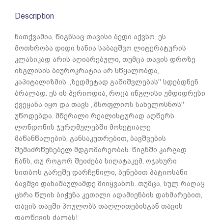
Description
ნათქვამია, წიგნსაც თავისი ბედი აქვსო. ეს
მოთხრობა დიდი ხანია საბავშვო ლიტერატურის
კლასიკად არის აღიარებული, თუმცა თავის დროზე
ინგლისის ბიუროკრატია არ სწყალობდა,
კაპიტალიზმის ,,ზედმეტად გაშიშვლებას'' სდებდნენ
ბრალად. ეს ის პერიოდია, როცა ინგლისი უმდიდრესი
ქვეყანა იყო და თავს ,,მსოფლიოს სახელოსნოს''
უწოდებდა. მწერალი რეალისტურად აღწერს
ლონდონის ჯურღმულებში მოხეტიალე
მაწანწალების, განსაკუთრებით, ბავშვების
შემაძრწუნებელ მდგომარეობას. წიგნში კარგად
ჩანს, თუ როგორ შეიძება სიღატაკემ, ოჯახური
სითბოს გარეშე დარჩენილი, ბუნებით პატიოსანი
ბავშვი დანაშაულამდე მიიყვანოს. თუმცა, სულ რაღაც
ცხრა წლის ბიჭუნა კეთილი ადამიენბის დახმარებით,
თავის თავში პოულობს თაღლითებისგან თავის
დაღწევის ძალას!