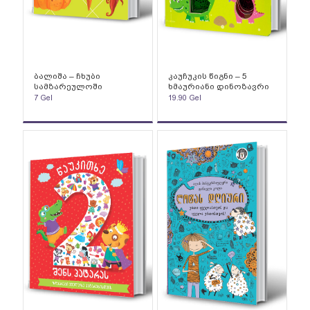
ბალიშა – ჩხუბი
კაუჩუკის წიგნი – 5
სამზარეულოში
ხმაურიანი დინოზავრი
7
Gel
19.90
Gel