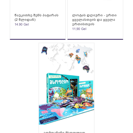
წაუკითხე შენს პატარას
ლოტას დღიური - ერთი
(2 წლიდან)
ყველასთვის და ყველა
ერთისთვის
14.90
Gel
11,90
Gel
აღმოაჩინე მსოფლიო-