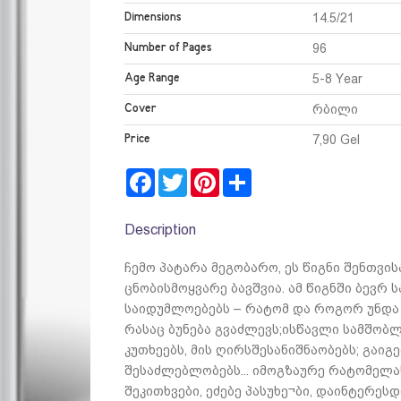
Dimensions
14.5/21
Number of Pages
96
Age Range
5-8 Year
Cover
რბილი
Price
7,90 Gel
Facebook
Twitter
Pinterest
Share
Description
ჩემო პატარა მეგობარო, ეს წიგნი შენთვი
ცნობისმოყვარე ბავშვია. ამ წიგნში ბევრ ს
საიდუმლოებებს – რატომ და როგორ უნდა 
რასაც ბუნება გვაძლევს;ისწავლი სამშობ
კუთხეებს, მის ღირსშესანიშნაობებს; გაიგ
შესაძლებლობებს... იმოგზაურე რატომელა
შეკითხვები, ეძებე პასუხე¬ბი, დაინტერესდ