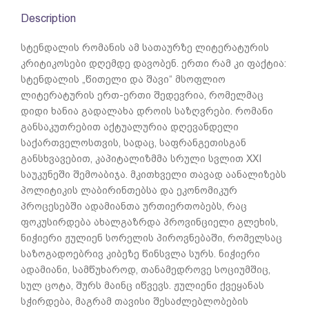
Description
სტენდალის რომანის ამ სათაურზე ლიტერატურის
კრიტიკოსები დღემდე დავობენ. ერთი რამ კი ფაქტია:
სტენდალის „წითელი და შავი“ მსოფლიო
ლიტერატურის ერთ-ერთი შედევრია, რომელმაც
დიდი ხანია გადალახა დროის საზღვრები. რომანი
განსაკუთრებით აქტუალურია დღევანდელი
საქართველოსთვის, სადაც, საფრანგეთისგან
განსხვავებით, კაპიტალიზმმა სრული სვლით XXI
საუკუნეში შემოაბიჯა. მკითხველი თავად აანალიზებს
პოლიტიკის ლაბირინთებსა და ეკონომიკურ
პროცესებში ადამიანთა ურთიერთობებს, რაც
ფოკუსირდება ახალგაზრდა პროვინციელი გლეხის,
ნიჭიერი ჟულიენ სორელის პიროვნებაში, რომელსაც
საზოგადოებრივ კიბეზე წინსვლა სურს. ნიჭიერი
ადამიანი, სამწუხაროდ, თანამედროვე სოციუმშიც,
სულ ცოტა, შურს მაინც იწვევს. ჟულიენი ქვეყანას
სჭირდება, მაგრამ თავისი შესაძლებლობების