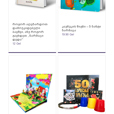
როგორ აღვზარდოთ
კაუჩუკის წიგნი – 5 ზანტი
დამოუკიდებელი
ზარმაცა
ბავშვი, ანუ როგორ
19.90
Gel
გავხდეთ ,,ზარმაცი
დედა''
12
Gel