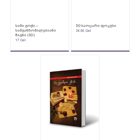
სამი გოჭი –
50 საოცარი ფოკუსი
სამგანზომილებიანი
34.90
Gel
წიგნი (3D)
17
Gel