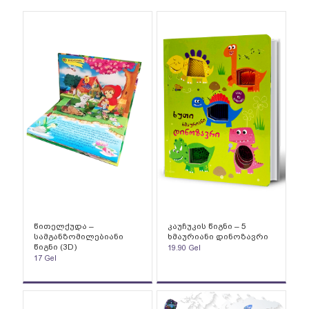
წითელქუდა –
კაუჩუკის წიგნი – 5
სამგანზომილებიანი
ხმაურიანი დინოზავრი
წიგნი (3D)
19.90
Gel
17
Gel