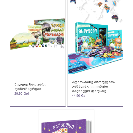
აღმოაჩინე მსოფლიო-
შეღებე საოცარი
განალაგე ქვეყნები
დინოზავრები
მაგნიტურ დაფაზე
29,90
Gel
44,90
Gel