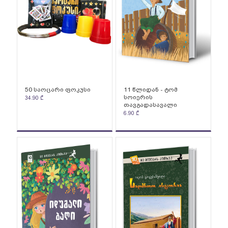
50 საოცარი ფოკუსი
11 წლიდან - ტომ
სოიერის
34.90
₾
თავგადასავალი
6.90
₾