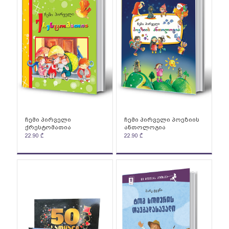
ჩემი პირველი
ჩემი პირველი პოეზიის
ქრესტომათია
ანთოლოგია
22.90
₾
22.90
₾