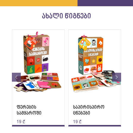
ახალი წიგნები
ფერების
საპირისპირო
სამყაროში
ცნებები
8
ა
19
₾
19
₾
9