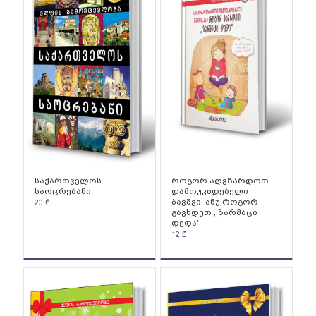
საქართველოს
როგორ აღვზარდოთ
საოცრებანი
დამოუკიდებელი
ბავშვი, ანუ როგორ
20
₾
გავხდეთ ,,ზარმაცი
დედა''
12
₾