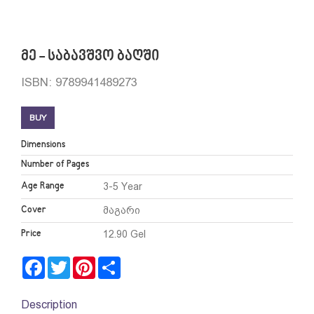
მე - საბავშვო ბაღში
ISBN: 9789941489273
BUY
Dimensions
Number of Pages
Age Range
3-5 Year
Cover
მაგარი
Price
12.90 Gel
Facebook
Twitter
Pinterest
Share
Description